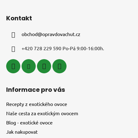
Kontakt
obchod
@
opravdovachut.cz
+420 728 229 590 Po-Pá 9:00-16:00h.
Informace pro vás
Recepty z exotického ovoce
Naše cesta za exotickým ovocem
Blog - exotické ovoce
Jak nakupovat