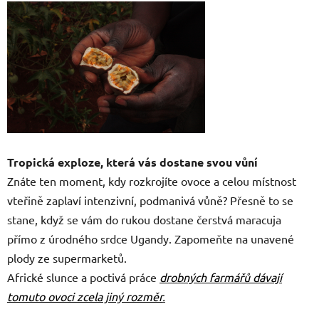
Tropická exploze, která vás dostane svou vůní
Znáte ten moment, kdy rozkrojíte ovoce a celou místnost
vteřině zaplaví intenzivní, podmanivá vůně? Přesně to se
stane, když se vám do rukou dostane čerstvá maracuja
přímo z úrodného srdce Ugandy. Zapomeňte na unavené
plody ze supermarketů.
Africké slunce a poctivá práce
drobných farmářů dávají
tomuto ovoci zcela jiný rozměr
.