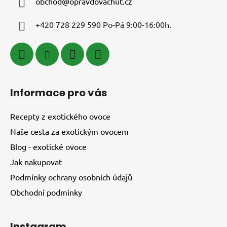
obchod
@
opravdovachut.cz
+420 728 229 590 Po-Pá 9:00-16:00h.
Informace pro vás
Recepty z exotického ovoce
Naše cesta za exotickým ovocem
Blog - exotické ovoce
Jak nakupovat
Podmínky ochrany osobních údajů
Obchodní podmínky
Instagram