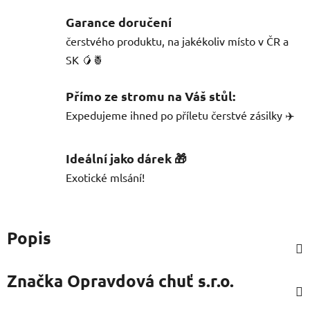
Garance doručení
čerstvého produktu, na jakékoliv místo v ČR a
SK 🥭🍍
Přímo ze stromu na Váš stůl:
Expedujeme ihned po příletu čerstvé zásilky ✈️
Ideální jako dárek 🎁
Exotické mlsání!
Popis
Značka
Opravdová chuť s.r.o.