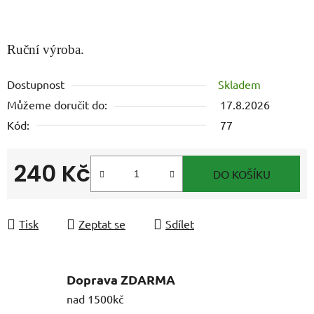
Ruční výroba.
Dostupnost
Skladem
Můžeme doručit do:
17.8.2026
Kód:
77
240 Kč
DO KOŠÍKU
Měrná cena:
Tisk
Zeptat se
Sdílet
Doprava ZDARMA
nad 1500kč