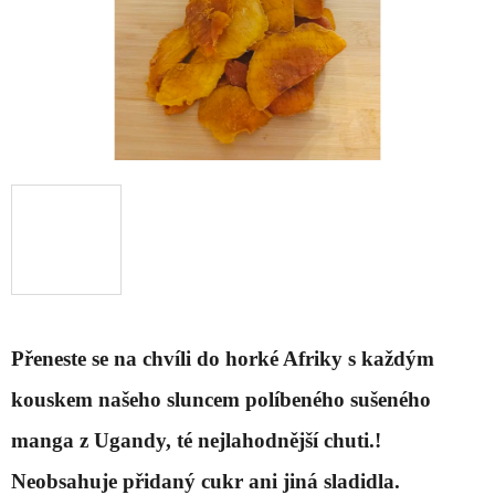
Přeneste se na chvíli do horké Afriky s každým
kouskem našeho sluncem políbeného sušeného
manga z Ugandy, té nejlahodnější chuti.!
Neobsahuje přidaný cukr ani jiná sladidla.